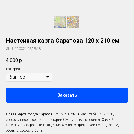
Настенная карта Саратова 120 х 210 см
SKU:
120Х210SARAB
4 000
р.
Материал
Заказать
Новая карта города Саратов, 120 х 210 см, в масштабе 1 : 12 000,
содержит все поселки, территории СНТ, дачные массивы. Самый
актуальный адресный план, список улиц с привязкой по квадратам,
объекты соцкультбыта.