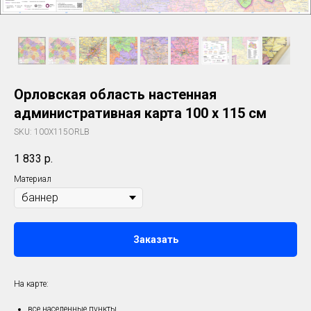
Орловская область настенная
административная карта 100 х 115 см
SKU:
100X115ORLB
1 833
р.
Материал
Заказать
На карте:
все населенные пункты