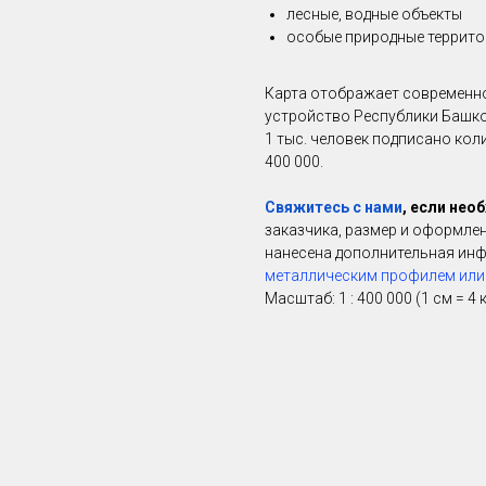
лесные, водные объекты
особые природные территор
Карта отображает современно
устройство Республики Башко
1 тыс. человек подписано коли
400 000.
Свяжитесь с нами
, если не
заказчика, размер и оформлен
нанесена дополнительная ин
металлическим профилем или
Масштаб: 1 : 400 000 (1 см = 4 