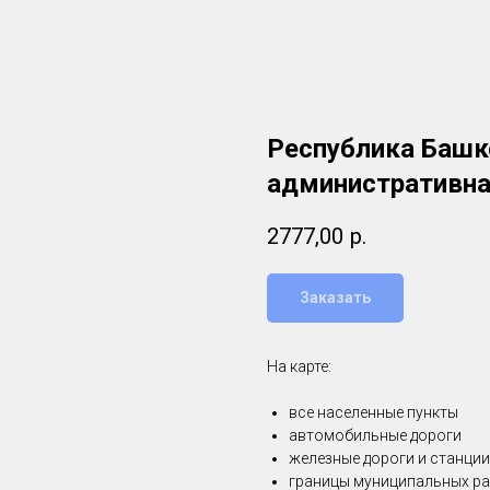
Республика Башк
административная
2777,00
р.
Заказать
На карте:
все населенные пункты
автомобильные дороги
железные дороги и станции
границы муниципальных ра