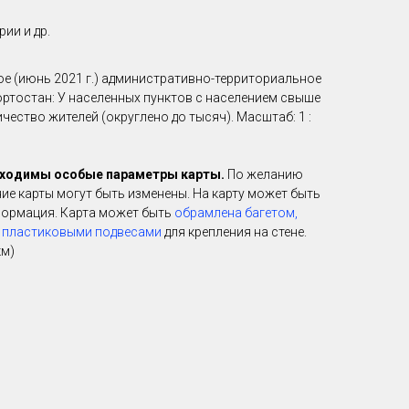
ии и др.
е (июнь 2021 г.) административно-территориальное
ртостан: У населенных пунктов с населением свыше
чество жителей (округлено до тысяч). Масштаб: 1 :
обходимы особые параметры карты.
По желанию
ие карты могут быть изменены. На карту может быть
формация. Карта может быть
обрамлена багетом,
 пластиковыми подвесами
для крепления на стене.
км)